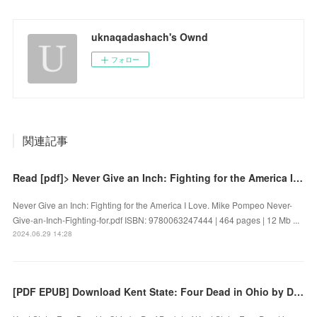
uknaqadashach's Ownd
フォロー
関連記事
Read [pdf]> Never Give an Inch: Fighting for the America I Love by Mike Pompeo
Never Give an Inch: Fighting for the America I Love. Mike Pompeo Never-
Give-an-Inch-Fighting-for.pdf ISBN: 9780063247444 | 464 pages | 12 Mb ...
2024.06.29 14:28
[PDF EPUB] Download Kent State: Four Dead in Ohio by Derf Backderf Full Book