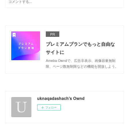
PR
プレミアムプランでもっと自由な
サイトに
Ameba Owndで、広告非表示、画像容量無制
限、ページ数無制限などの機能を開放しよう。
uknaqadashach's Ownd
フォロー