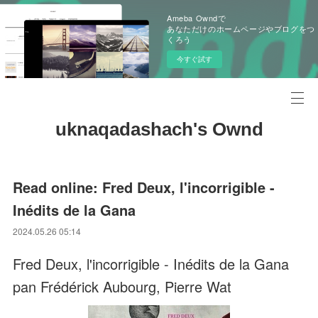
Ameba Owndで
あなただけのホームページやブログをつ
くろう
今すぐ試す
uknaqadashach's Ownd
Read online: Fred Deux, l'incorrigible -
Inédits de la Gana
2024.05.26 05:14
Fred Deux, l'incorrigible - Inédits de la Gana
pan Frédérick Aubourg, Pierre Wat