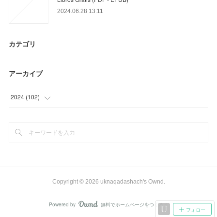
2024.06.28 13:11
カテゴリ
アーカイブ
2024
(
102
)
(
63
)
(
39
)
Copyright ©
2026
uknaqadashach's Ownd
.
Powered by
無料でホームページをつくろう
AmebaOwnd
フォロー